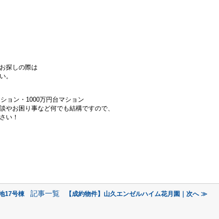
お探しの際は
い。
ンション・
1000万円台マション
談やお困り事など何でも結構ですので、
さい！
記事一覧
地17号棟
【成約物件】山久エンゼルハイム花月園｜次へ ≫