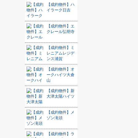
【成約物件】ハ
イラーク日吉
【成約物件】エ
クレール弘明寺
【成約物件】ミ
レニアムレジデ
ンス浦賀
【成約物件】オ
ークハイツ大倉
山
【成約物件】新
大津太陽ハイツ
【成約物件】メ
ゾン滝頭
【成約物件】ラ