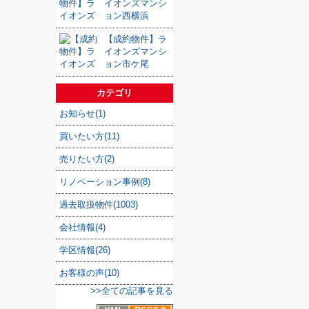
イオンズマンシ
ョン西横浜
【成約物件】ラ
イオンズマンシ
ョン市ケ尾
カテゴリ
お知らせ(1)
買いたい方(11)
売りたい方(2)
リノベーション事例(8)
過去取扱物件(1003)
会社情報(4)
学区情報(26)
お客様の声(10)
>>全ての記事を見る