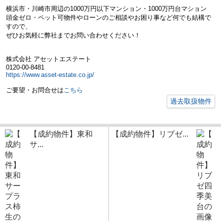
横浜市・川崎市周辺の
1000万円以下マンション・
1000万円台マション
頭金ゼロ・ペット可物件やローンのご相談やお困り事など何でも結構で
すので、
ぜひお気軽に弊社までお問い合わせください！
株式会社 アセットエステート
0120-00-8481
https://www.asset-estate.co.jp/
ご要望・お問合せは
こちら
過去取扱物件
【成約物件】東和
【成約物件】リブゼ...
サ...