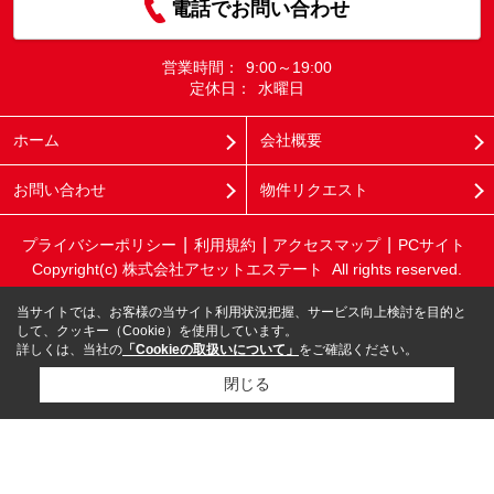
電話でお問い合わせ
営業時間：
9:00～19:00
定休日：
水曜日
ホーム
会社概要
お問い合わせ
物件リクエスト
プライバシーポリシー
利用規約
アクセスマップ
PCサイト
Copyright(c) 株式会社アセットエステート All rights reserved.
当サイトでは、お客様の当サイト利用状況把握、サービス向上検討を目的と
して、クッキー（Cookie）を使用しています。
詳しくは、当社の
「Cookieの取扱いについて」
をご確認ください。
閉じる