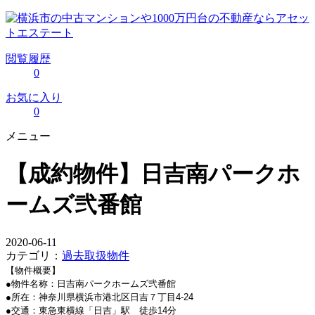
閲覧履歴
0
お気に入り
0
メニュー
【成約物件】日吉南パークホ
ームズ弐番館
2020-06-11
カテゴリ：
過去取扱物件
【物件概要】
●物件名称：日吉南パークホームズ弐番館
●所在：神奈川県横浜市港北区日吉７丁目4-24
●交通：東急東横線「日吉」駅 徒歩14分