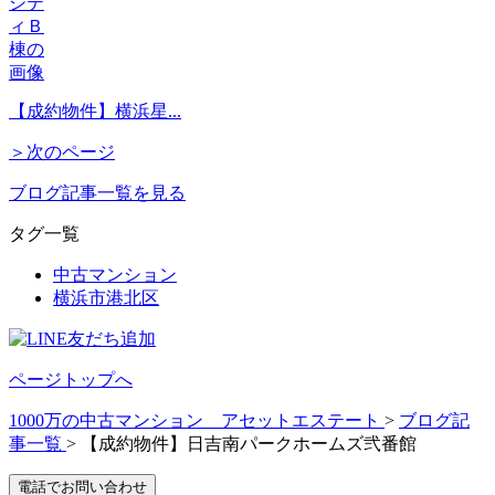
【成約物件】横浜星...
＞次のページ
ブログ記事一覧を見る
タグ一覧
中古マンション
横浜市港北区
ページトップへ
1000万の中古マンション アセットエステート
>
ブログ記
事一覧
>
【成約物件】日吉南パークホームズ弐番館
電話でお問い合わせ